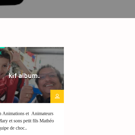
E
kif album.
 Animations et Animateurs
ary et sons petit fils Mathéo
quipe de choc..