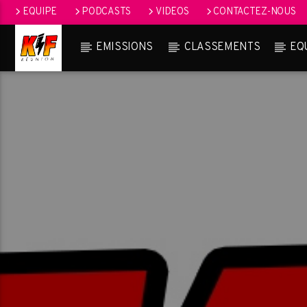
EQUIPE
PODCASTS
VIDEOS
CONTACTEZ-NOUS
EMISSIONS
CLASSEMENTS
EQ