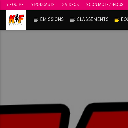
EQUIPE
PODCASTS
VIDEOS
CONTACTEZ-NOUS
EMISSIONS
CLASSEMENTS
EQ