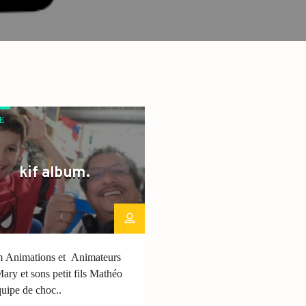
E
kif album.
 Animations et Animateurs
ary et sons petit fils Mathéo
quipe de choc..