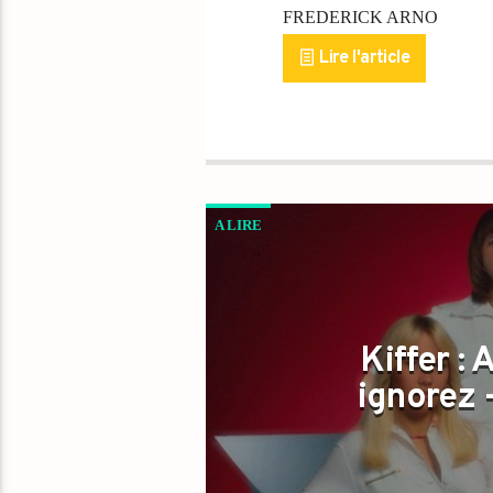
FREDERICK ARNO
Lire l'article
A LIRE
Kiffer :
ignorez 