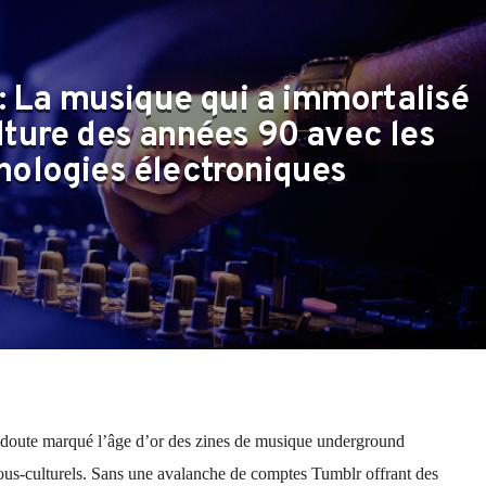
: La musique qui a immortalisé
lture des années 90 avec les
nologies électroniques
 doute marqué l’âge d’or des zines de musique underground
us-culturels. Sans une avalanche de comptes Tumblr offrant des