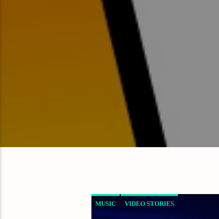
MUSIC
VIDEO STORIES