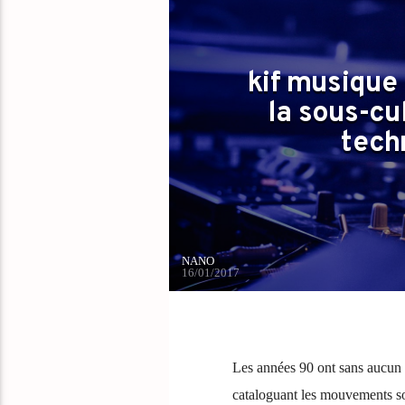
kif musique 
la sous-cu
tech
NANO
16/01/2017
Les années 90 ont sans aucun
cataloguant les mouvements so