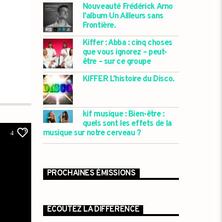
Nouveauté Frédérick Arno
l’album Un Ailleurs sans
Frontière.
Kiffer : Abba : cinq choses
que vous ignorez – peut-
être – sur ce groupe
KIFFER L’histoire du Disco.
kif musique : Bien-être :
quels sont les effets de la
musique sur notre cerveau ?
4
PROCHAINES ÉMISSIONS
ECOUTEZ LA DIFFÉRENCE