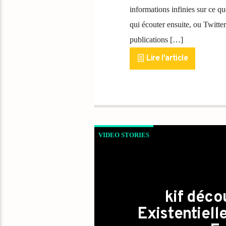
informations infinies sur ce 
qui écouter ensuite, ou Twitte
publications […]
Lire l'article
VIDEO STORIES
kif déc
Existentiell