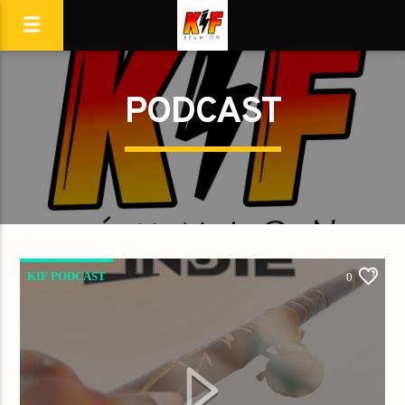
PODCAST
KIF PODCAST
0