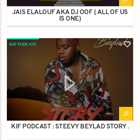
JAÏS ELALOUF AKA DJ OOF ( ALL OF US
IS ONE)
KIF PODCAST
0
KIF PODCAST : STEEVY BEYLAD STORY .