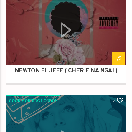
NEWTON EL JEFE ( CHÉRIE NA NGAI )
GOOD MORNING LONDON
2