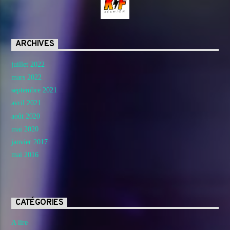
ARCHIVES
juillet 2022
mars 2022
septembre 2021
avril 2021
août 2020
mai 2020
janvier 2017
mai 2016
CATÉGORIES
A lire