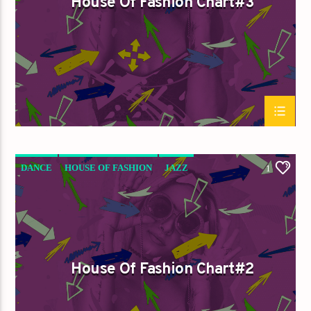
House Of Fashion Chart#3
DANCE
HOUSE OF FASHION
JAZZ
1
LOVE MUSIC
SPRING CHART
House Of Fashion Chart#2