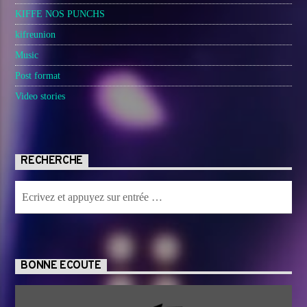
KIFFE NOS PUNCHS
kifreunion
Music
Post format
Video stories
RECHERCHE
BONNE ECOUTE