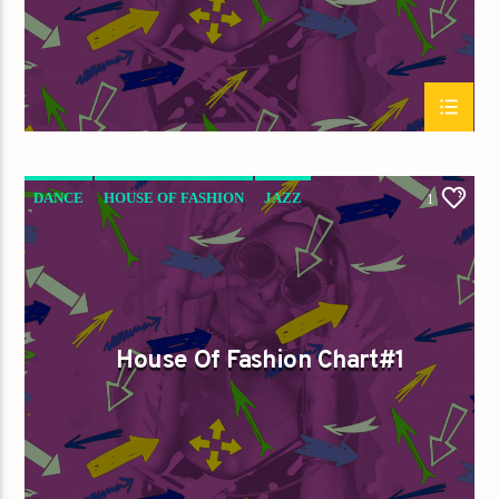
DANCE
HOUSE OF FASHION
JAZZ
1
LOVE MUSIC
SPRING CHART
House Of Fashion Chart#1