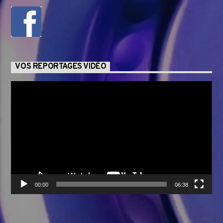
VOS REPORTAGES VIDÉO
Lecteur
vidéo
00:00
06:38