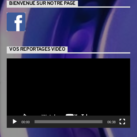
BIENVENUE SUR NOTRE PAGE
VOS REPORTAGES VIDÉO
Lecteur
vidéo
00:00
06:38