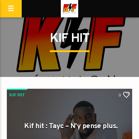
KIF HIT
KIF HIT
0
Kif hit : Tayc – N’y pense plus.