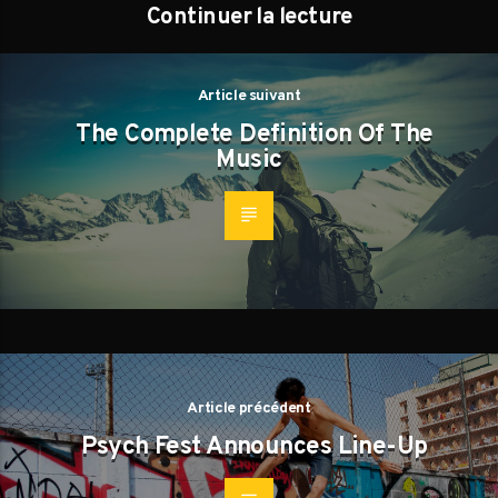
Continuer la lecture
Article suivant
The Complete Definition Of The
Music
Article précédent
Psych Fest Announces Line-Up