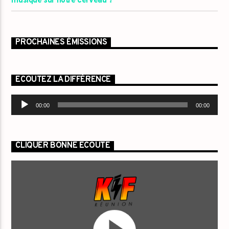
musique sur notre cerveau ?
PROCHAINES ÉMISSIONS
ECOUTEZ LA DIFFÉRENCE
Lecteur
00:00
00:00
audio
CLIQUER BONNE ECOUTE