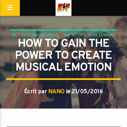
DJ
ELECTRONIC MUSIC
KIF MUSIC
POST FORMAT
HOW TO GAIN THE
POWER TO CREATE
MUSICAL EMOTION
Écrit par
NANO
le 21/05/2016