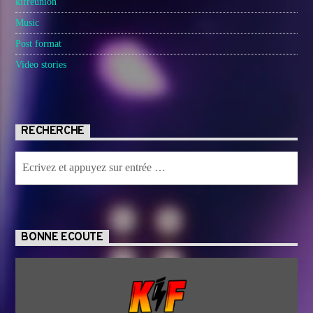
kifreunion
Music
Post format
Video stories
RECHERCHE
BONNE ECOUTE