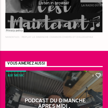
NANO97421
·
REPLAY LE DIMANCHE CHANSON D'HIERS ET D'AUJOUD'HUI
VOUS AIMEREZ AUSSI
KIF MUSIC
0
PODCAST DU DIMANCHE
APRES MIDI .