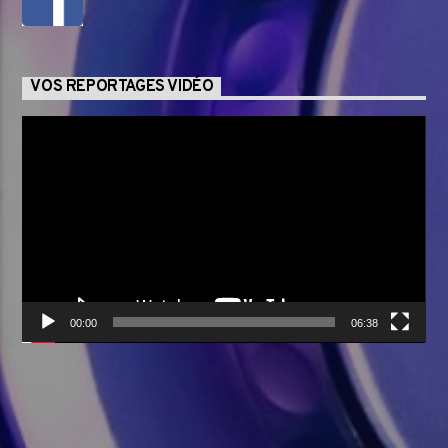
VOS REPORTAGES VIDÉO
Lecteur
vidéo
00:00
06:38