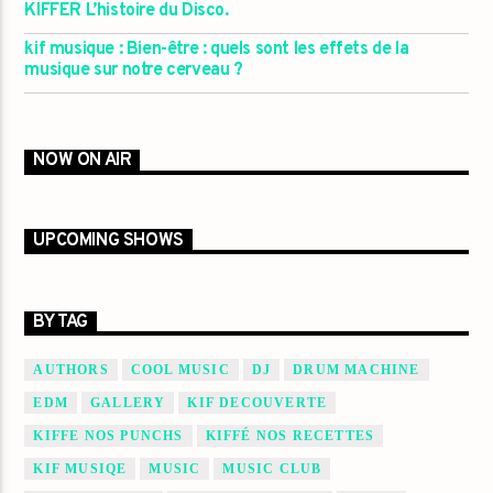
KIFFER L’histoire du Disco.
kif musique : Bien-être : quels sont les effets de la
musique sur notre cerveau ?
NOW ON AIR
UPCOMING SHOWS
BY TAG
AUTHORS
COOL MUSIC
DJ
DRUM MACHINE
EDM
GALLERY
KIF DECOUVERTE
KIFFE NOS PUNCHS
KIFFÉ NOS RECETTES
KIF MUSIQE
MUSIC
MUSIC CLUB