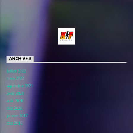
ARCHIVES
juillet 2022
mars 2022
septembre 2021
avril 2021
août 2020
mai 2020
janvier 2017
mai 2016