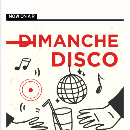
NOW ON AIR