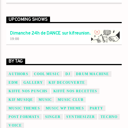
UPCOMING SHOWS
Dimanche 24h de DANCE sur kifreunion.
19:00
BY TAG
AUTHORS
COOL MUSIC
DJ
DRUM MACHINE
EDM
GALLERY
KIF DECOUVERTE
KIFFE NOS PUNCHS
KIFFÉ NOS RECETTES
KIF MUSIQE
MUSIC
MUSIC CLUB
MUSIC THEMES
MUSIC WP THEMES
PARTY
POST FORMATS
SINGER
SYNTHESIZER
TECHNO
VOICE