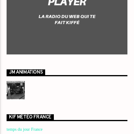
JM ANIMATIONS
KIF MÉTÉO FRANCE
temps du jour France