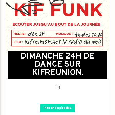
DIMANCHE 24H DE
DANCE SUR
KIFREUNION.
[...]
Info and episodes