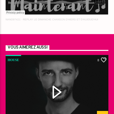
NANO97421
·
REPLAY LE DIMANCHE CHANSON D'HIERS ET D'AUJOUD'HUI
VOUS AIMEREZ AUSSI
HOUSE
8