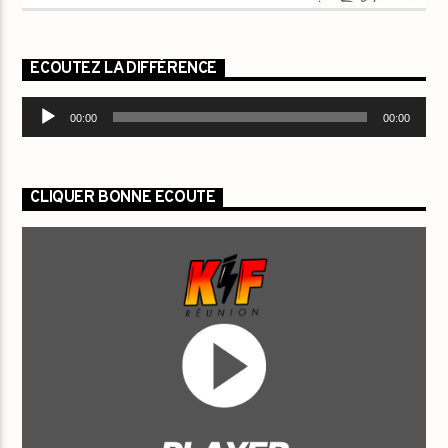
ECOUTEZ LA DIFFÉRENCE
Lecteur
00:00
00:00
audio
CLIQUER BONNE ECOUTE