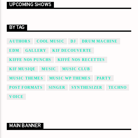
UPCOMING SHOWS
BY TAG
AUTHORS
COOL MUSIC
DJ
DRUM MACHINE
EDM
GALLERY
KIF DECOUVERTE
KIFFE NOS PUNCHS
KIFFÉ NOS RECETTES
KIF MUSIQE
MUSIC
MUSIC CLUB
MUSIC THEMES
MUSIC WP THEMES
PARTY
POST FORMATS
SINGER
SYNTHESIZER
TECHNO
VOICE
MAIN BANNER