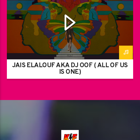
JAÏS ELALOUF AKA DJ OOF ( ALL OF US
IS ONE)