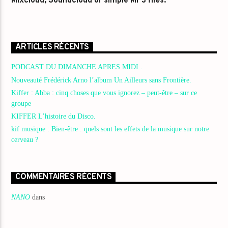
Mixcloud, Soundcloud or simple MP3 files.
ARTICLES RÉCENTS
PODCAST DU DIMANCHE APRES MIDI .
Nouveauté Frédérick Arno l’album Un Ailleurs sans Frontière.
Kiffer : Abba : cinq choses que vous ignorez – peut-être – sur ce
groupe
KIFFER L’histoire du Disco.
kif musique : Bien-être : quels sont les effets de la musique sur notre
cerveau ?
COMMENTAIRES RÉCENTS
NANO
dans