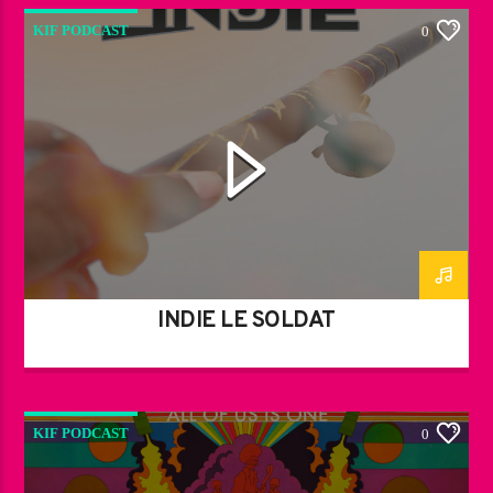
KIF PODCAST
0
INDIÉ LE SOLDAT
KIF PODCAST
0