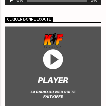
00:00
00:00
audio
CLIQUER BONNE ECOUTE