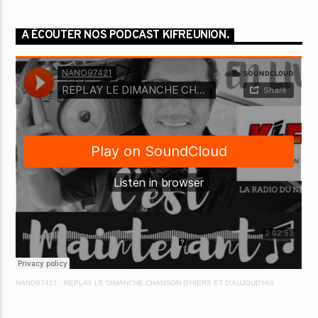
A ÉCOUTER NOS PODCAST KIFREUNION.
NANO97421
·
REPLAY LE DIMANCHE CHANSON D'HIERS ET D'AUJOUD'HUI