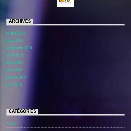
ARCHIVES
juillet 2022
mars 2022
septembre 2021
avril 2021
août 2020
mai 2020
janvier 2017
mai 2016
CATÉGORIES
A lire