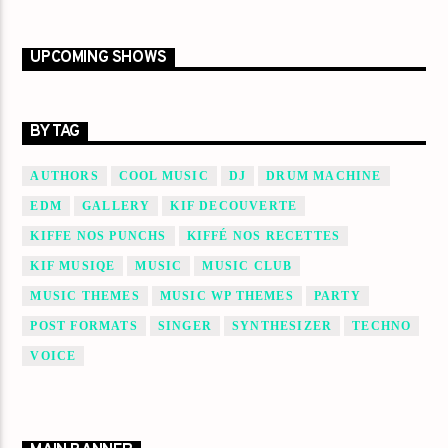
UPCOMING SHOWS
BY TAG
AUTHORS
COOL MUSIC
DJ
DRUM MACHINE
EDM
GALLERY
KIF DECOUVERTE
KIFFE NOS PUNCHS
KIFFÉ NOS RECETTES
KIF MUSIQE
MUSIC
MUSIC CLUB
MUSIC THEMES
MUSIC WP THEMES
PARTY
POST FORMATS
SINGER
SYNTHESIZER
TECHNO
VOICE