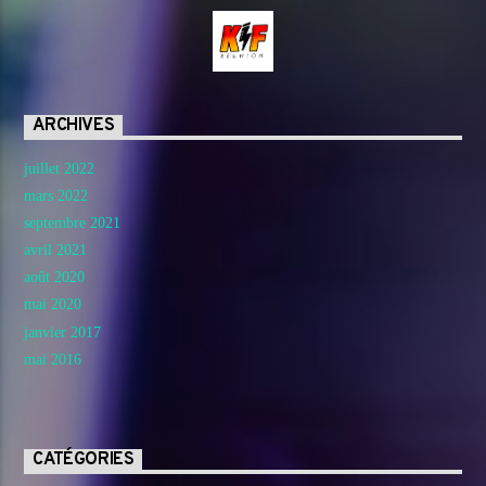
ARCHIVES
juillet 2022
mars 2022
septembre 2021
avril 2021
août 2020
mai 2020
janvier 2017
mai 2016
CATÉGORIES