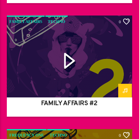
FAMILY AFFAIRS
TECHNO
0
FAMILY AFFAIRS #2
FREQUENCY ONE
TECHNO
0