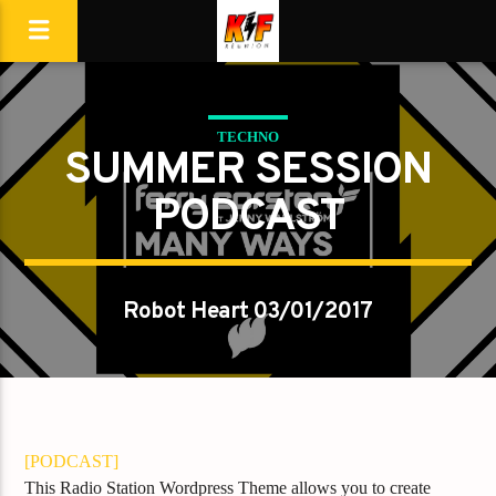
TECHNO
SUMMER SESSION
PODCAST
Robot Heart 03/01/2017
[PODCAST]
This Radio Station Wordpress Theme allows you to create