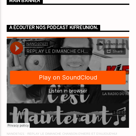
MAIN BANNER
A ÉCOUTER NOS PODCAST KIFREUNION.
NANO97421
·
REPLAY LE DIMANCHE CHANSON D'HIERS ET D'AUJOUD'HUI