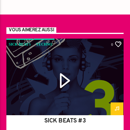
VOUS AIMEREZ AUSSI
SICK BEATS
TECHNO
0
SICK BEATS #3