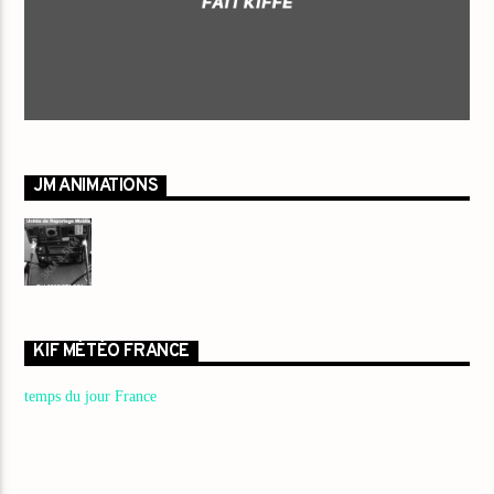
JM ANIMATIONS
KIF MÉTÉO FRANCE
temps du jour France