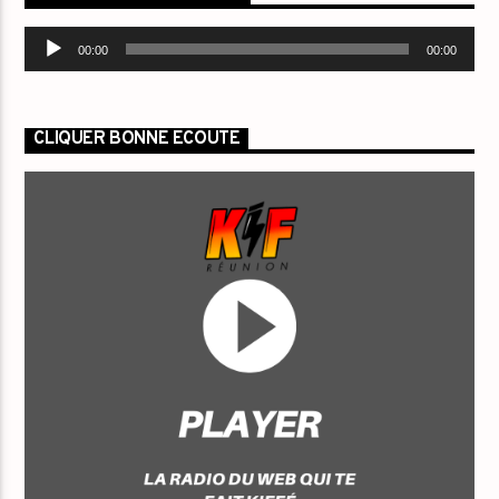
Lecteur
00:00
00:00
audio
CLIQUER BONNE ECOUTE