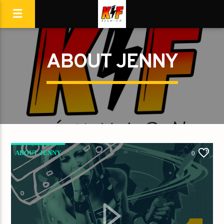
ABOUT JENNY
ABOUT JENNY
0