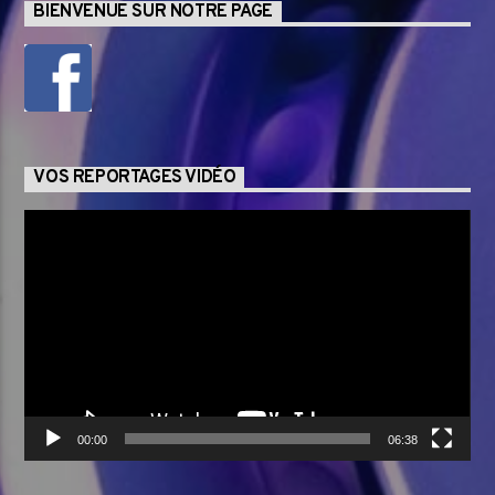
BIENVENUE SUR NOTRE PAGE
VOS REPORTAGES VIDÉO
Lecteur
vidéo
00:00
06:38