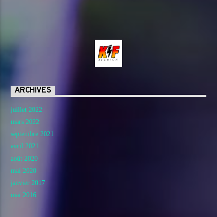
ARCHIVES
juillet 2022
mars 2022
septembre 2021
avril 2021
août 2020
mai 2020
janvier 2017
mai 2016