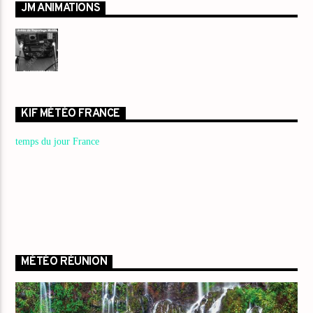
JM ANIMATIONS
KIF MÉTÉO FRANCE
temps du jour France
MÉTÉO RÉUNION