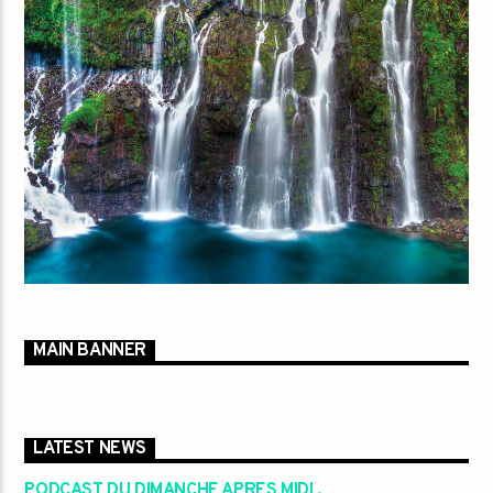
MAIN BANNER
LATEST NEWS
PODCAST DU DIMANCHE APRES MIDI .