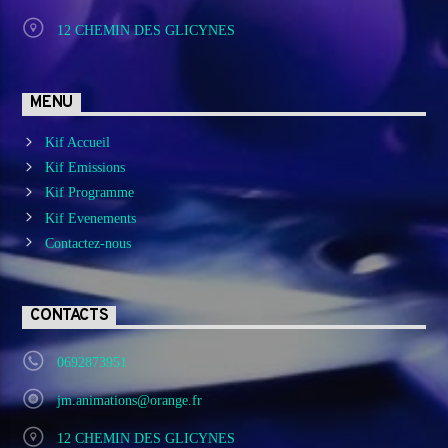
12 CHEMIN DES GLICYNES
MENU
Kif Accueil
Kif Emissions
Kif Programme
Kif Evenements
Contactez-nous
CONTACTS
0692873951
jm.animations@orange.fr
12 CHEMIN DES GLICYNES