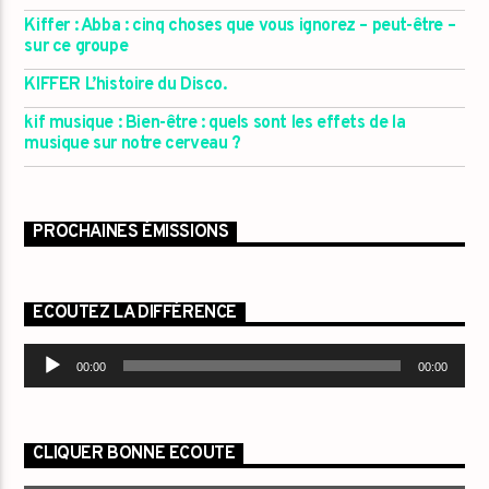
Kiffer : Abba : cinq choses que vous ignorez – peut-être –
sur ce groupe
KIFFER L’histoire du Disco.
kif musique : Bien-être : quels sont les effets de la
musique sur notre cerveau ?
PROCHAINES ÉMISSIONS
ECOUTEZ LA DIFFÉRENCE
Lecteur
00:00
00:00
audio
CLIQUER BONNE ECOUTE