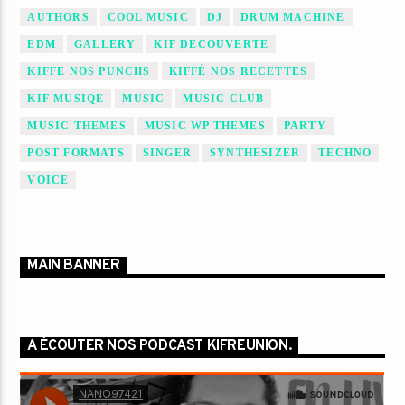
AUTHORS
COOL MUSIC
DJ
DRUM MACHINE
EDM
GALLERY
KIF DECOUVERTE
KIFFE NOS PUNCHS
KIFFÉ NOS RECETTES
KIF MUSIQE
MUSIC
MUSIC CLUB
MUSIC THEMES
MUSIC WP THEMES
PARTY
POST FORMATS
SINGER
SYNTHESIZER
TECHNO
VOICE
MAIN BANNER
A ÉCOUTER NOS PODCAST KIFREUNION.