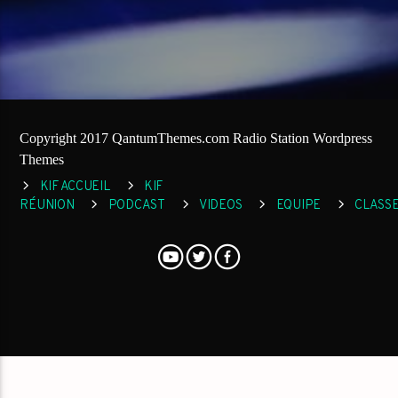
Copyright 2017 QantumThemes.com Radio Station Wordpress
Themes
KIF ACCUEIL
KIF
RÉUNION
PODCAST
VIDEOS
EQUIPE
CLASS