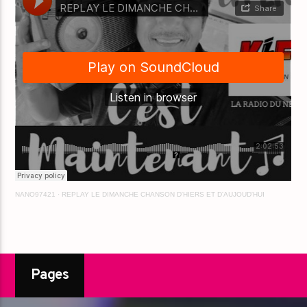
NANO97421
·
REPLAY LE DIMANCHE CHANSON D'HIERS ET D'AUJOUD'HUI
Pages