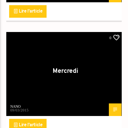
Lire l'article
0
Mercredi
NANO
09/03/2015
Lire l'article