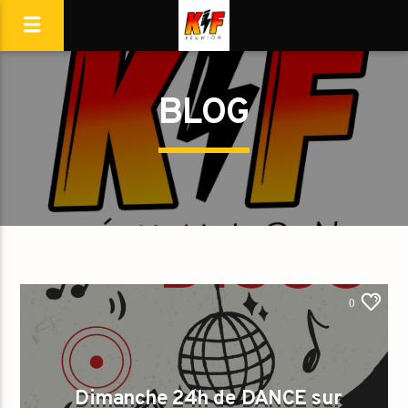
BLOG
0
Dimanche 24h de DANCE sur