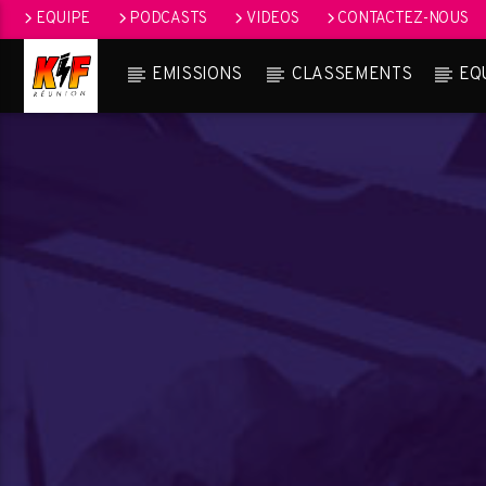
EQUIPE
PODCASTS
VIDEOS
CONTACTEZ-NOUS
EMISSIONS
CLASSEMENTS
EQ