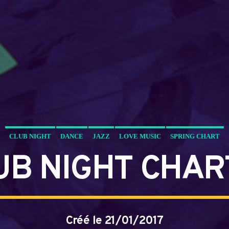
CLUB NIGHT
DANCE
JAZZ
LOVE MUSIC
SPRING CHART
UB NIGHT CHAR
Créé le 21/01/2017