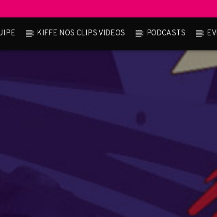
UIPE
KIFFE NOS CLIPS VIDEOS
PODCASTS
EV