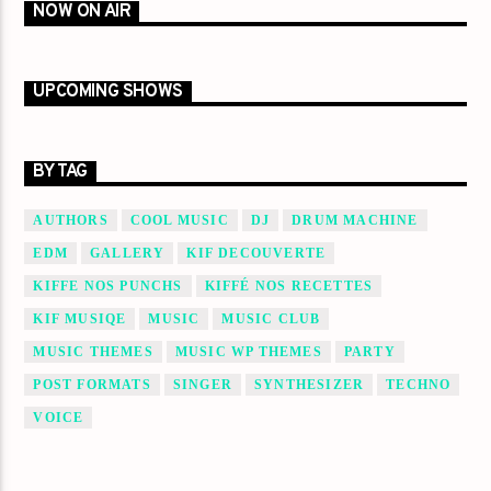
NOW ON AIR
UPCOMING SHOWS
BY TAG
AUTHORS
COOL MUSIC
DJ
DRUM MACHINE
EDM
GALLERY
KIF DECOUVERTE
KIFFE NOS PUNCHS
KIFFÉ NOS RECETTES
KIF MUSIQE
MUSIC
MUSIC CLUB
MUSIC THEMES
MUSIC WP THEMES
PARTY
POST FORMATS
SINGER
SYNTHESIZER
TECHNO
VOICE