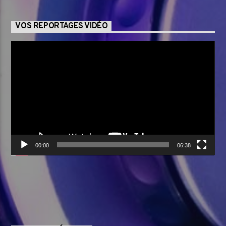
VOS REPORTAGES VIDÉO
Lecteur
vidéo
00:00
06:38