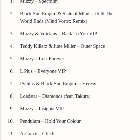
Muzzy – Spectrum
Black Sun Empire & State of Mind – Until The
World Ends (Mind Vortex Remix)
Muzzy & Voicians – Back To You VIP
Teddy Killerz & June Miller – Outer Space
Muzzy – Lost Forever
L Plus – Everyone VIP
Pythius & Black Sun Empire – Heresy
Loadstar – Diamonds (feat. Takura)
Muzzy – Insignia VIP
Pendulum – Hold Your Colour
A-Crazy – Glitch