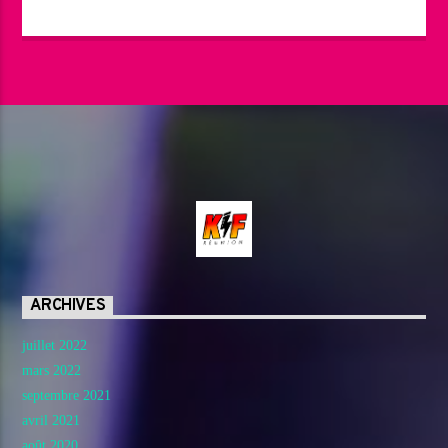
ARCHIVES
juillet 2022
mars 2022
septembre 2021
avril 2021
août 2020