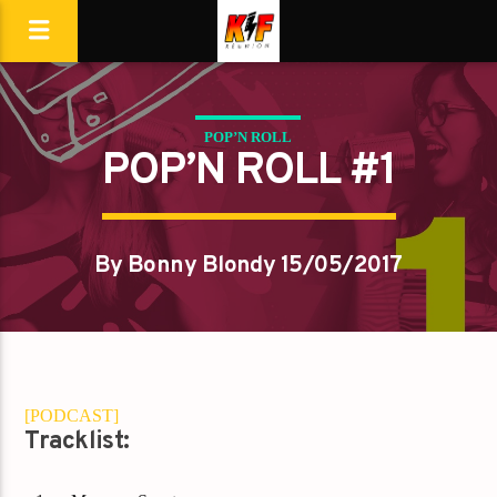
POP’N ROLL
POP’N ROLL #1
By Bonny Blondy 15/05/2017
[PODCAST]
Tracklist: