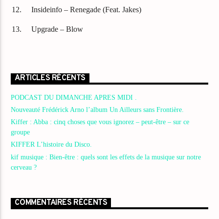
Insideinfo – Renegade (Feat. Jakes)
Upgrade – Blow
ARTICLES RÉCENTS
PODCAST DU DIMANCHE APRES MIDI .
Nouveauté Frédérick Arno l’album Un Ailleurs sans Frontière.
Kiffer : Abba : cinq choses que vous ignorez – peut-être – sur ce
groupe
KIFFER L’histoire du Disco.
kif musique : Bien-être : quels sont les effets de la musique sur notre
cerveau ?
COMMENTAIRES RÉCENTS