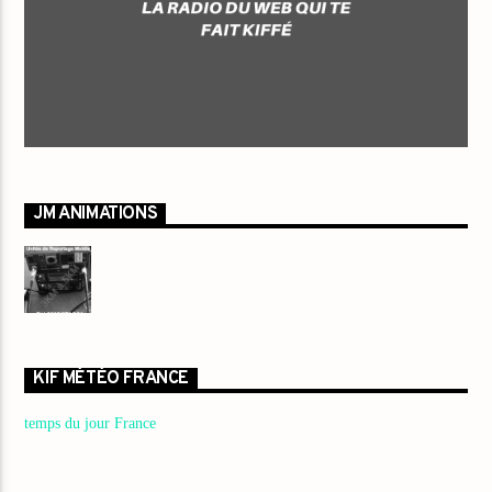
JM ANIMATIONS
KIF MÉTÉO FRANCE
temps du jour France