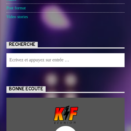
Post format
Video stories
RECHERCHE
BONNE ECOUTE