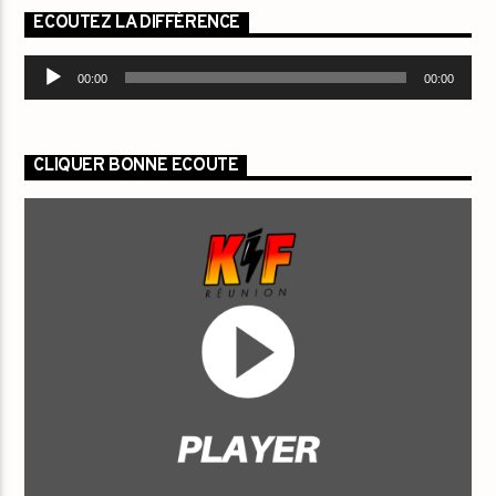
ECOUTEZ LA DIFFÉRENCE
Lecteur
00:00
00:00
audio
CLIQUER BONNE ECOUTE