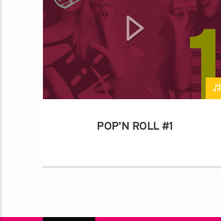
POP’N ROLL #1