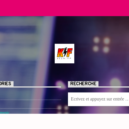
ORIES
RECHERCHE
 music
BIENVENUE SUR NOTRE PA