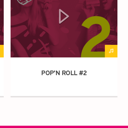
POP’N ROLL #2