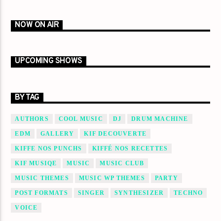
NOW ON AIR
UPCOMING SHOWS
BY TAG
AUTHORS
COOL MUSIC
DJ
DRUM MACHINE
EDM
GALLERY
KIF DECOUVERTE
KIFFE NOS PUNCHS
KIFFÉ NOS RECETTES
KIF MUSIQE
MUSIC
MUSIC CLUB
MUSIC THEMES
MUSIC WP THEMES
PARTY
POST FORMATS
SINGER
SYNTHESIZER
TECHNO
VOICE