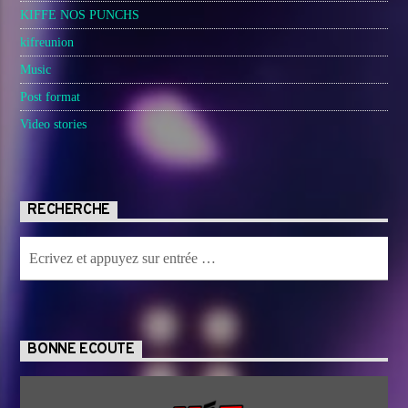
KIFFE NOS PUNCHS
kifreunion
Music
Post format
Video stories
RECHERCHE
BONNE ECOUTE