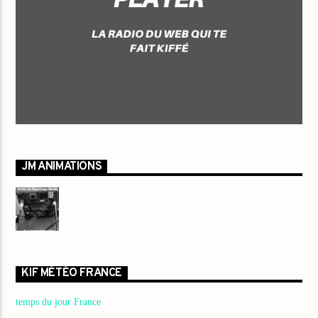
JM ANIMATIONS
KIF MÉTÉO FRANCE
temps du jour France