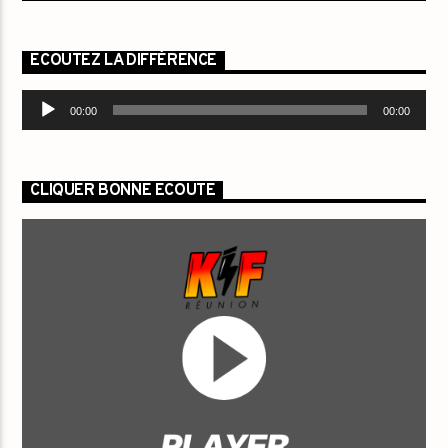
ECOUTEZ LA DIFFÉRENCE
Lecteur
00:00
00:00
audio
CLIQUER BONNE ECOUTE