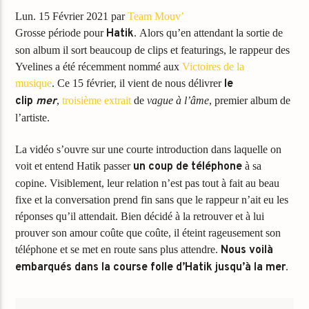
Lun. 15 Février 2021
par
Team
Mouv’
Grosse période pour
Hatik
. Alors qu’en attendant la sortie de
son album il sort beaucoup de clips et featurings, le rappeur des
Yvelines a été récemment nommé aux
Victoires de la
musique
. Ce 15 février, il vient de nous délivrer
le
clip
mer
,
troisième extrait
de
vague à l’âme
, premier album de
l’artiste.
La vidéo s’ouvre sur une courte introduction dans laquelle on
voit et entend Hatik passer
un coup de téléphone
à sa
copine. Visiblement, leur relation n’est pas tout à fait au beau
fixe et la conversation prend fin sans que le rappeur n’ait eu les
réponses qu’il attendait. Bien décidé à la retrouver et à lui
prouver son amour coûte que coûte, il éteint rageusement son
téléphone et se met en route sans plus attendre.
Nous voilà
embarqués dans la course folle d’Hatik jusqu’à la mer
.