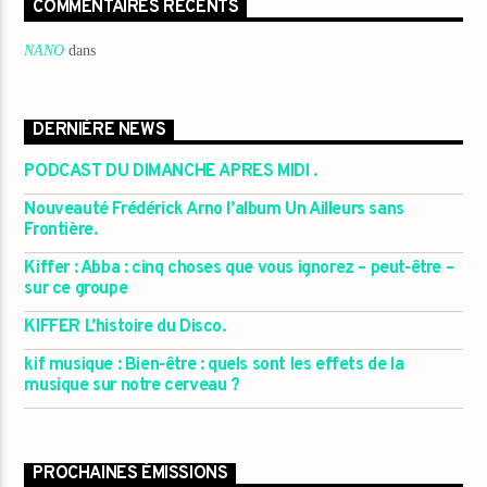
COMMENTAIRES RÉCENTS
NANO
dans
DERNIÈRE NEWS
PODCAST DU DIMANCHE APRES MIDI .
Nouveauté Frédérick Arno l’album Un Ailleurs sans
Frontière.
Kiffer : Abba : cinq choses que vous ignorez – peut-être –
sur ce groupe
KIFFER L’histoire du Disco.
kif musique : Bien-être : quels sont les effets de la
musique sur notre cerveau ?
PROCHAINES ÉMISSIONS