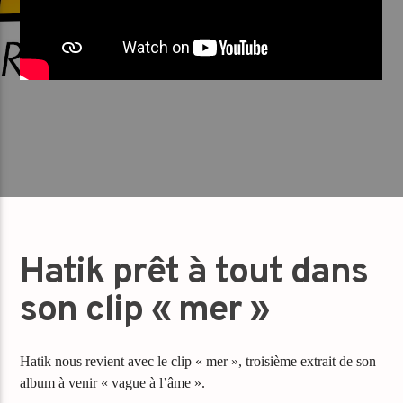
Hatik prêt à tout dans
son clip « mer »
Hatik nous revient avec le clip « mer », troisième extrait de son
album à venir « vague à l’âme ».