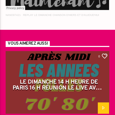
NANO97421
·
REPLAY LE DIMANCHE CHANSON D'HIERS ET D'AUJOUD'HUI
VOUS AIMEREZ AUSSI
0
LE DIMANCHE 14 H HEURE DE
PARIS 16 H RÉUNION LE LIVE AVEC
JM