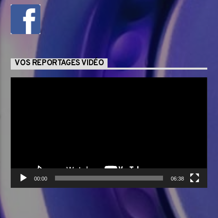
VOS REPORTAGES VIDÉO
Lecteur
vidéo
00:00
06:38