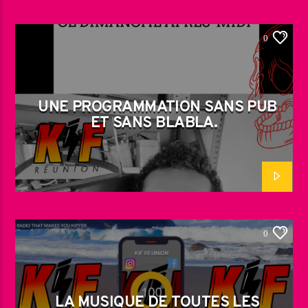
0
UNE PROGRAMMATION SANS PUB
ET SANS BLABLA.
0
LA MUSIQUE DE TOUTES LES