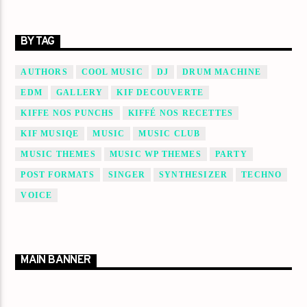
BY TAG
AUTHORS
COOL MUSIC
DJ
DRUM MACHINE
EDM
GALLERY
KIF DECOUVERTE
KIFFE NOS PUNCHS
KIFFÉ NOS RECETTES
KIF MUSIQE
MUSIC
MUSIC CLUB
MUSIC THEMES
MUSIC WP THEMES
PARTY
POST FORMATS
SINGER
SYNTHESIZER
TECHNO
VOICE
MAIN BANNER