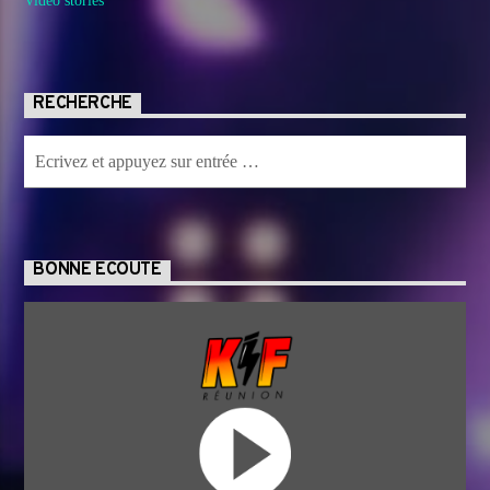
Video stories
RECHERCHE
BONNE ECOUTE