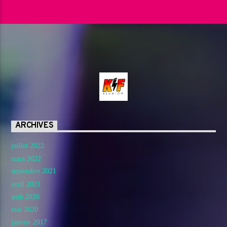
ARCHIVES
juillet 2022
mars 2022
septembre 2021
avril 2021
août 2020
mai 2020
janvier 2017