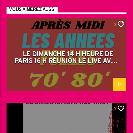
VOUS AIMEREZ AUSSI
0
LE DIMANCHE 14 H HEURE DE
PARIS 16 H RÉUNION LE LIVE AVEC
JM
0