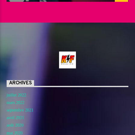
ARCHIVES
juillet 2022
mars 2022
septembre 2021
avril 2021
août 2020
mai 2020