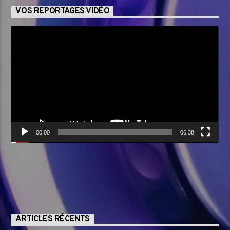
VOS REPORTAGES VIDÉO
Lecteur
vidéo
00:00
06:38
ARTICLES RÉCENTS