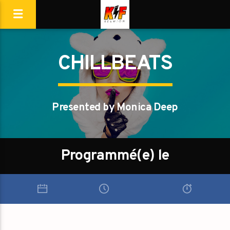
CHILLBEATS
Presented by Monica Deep
Programmé(e) le